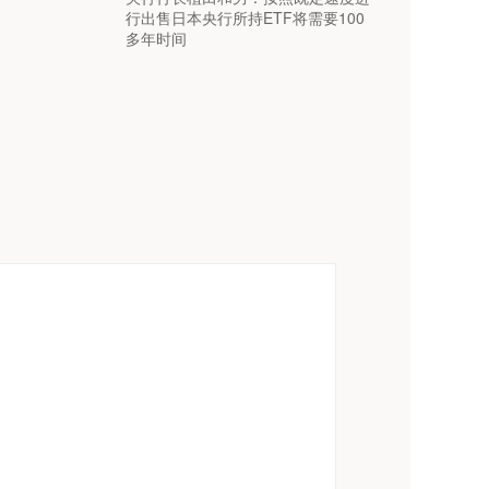
行出售日本央行所持ETF将需要100
多年时间