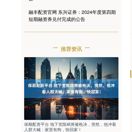
融丰配资官网 东兴证券：2024年度第四期
短期融资券兑付完成的公告
推荐资讯
保顺配资平台 地下党陈斌将被枪决，突然，他冲着
人群大喊：家里有狗，快回家！