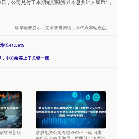
9月12日，公司兑付了本期短期融资券本息共计人民币1，
联华证券提示：文章来自网络，不代表本站观点。
增长41.56%
球，中方给美上了关键一课
紫紫红最新版
炒股配资公司有哪些APP下载 日本
央行行长植田和男：按照既定速度进