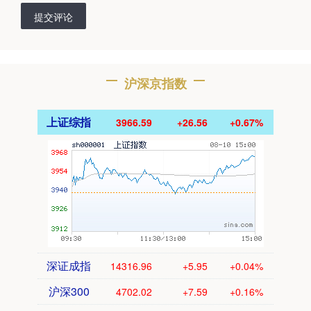
提交评论
沪深京指数
上证综指
3966.59
+26.56
+0.67%
深证成指
14316.96
+5.95
+0.04%
沪深300
4702.02
+7.59
+0.16%