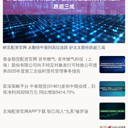
鲜言配资官网 从翻倍牛股到高位连跌 好太太股价跌超三成
黄金期货配资官网 首华燃气: 首华燃气科技（上
海）股份有限公司向不特定对象发行可转换公司债
券2025年度第三次临时受托管理事务报告
富深策略平台 中泰期货(01461)发布中期业绩，归
母净利润3258万元 同比增加5414.73%
京海配资官网APP下载 智己闯入“九系”修罗场