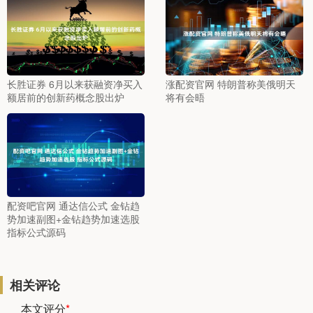
长胜证券 6月以来获融资净买入
涨配资官网 特朗普称美俄明天
额居前的创新药概念股出炉
将有会晤
配资吧官网 通达信公式 金钻趋
势加速副图+金钻趋势加速选股
指标公式源码
相关评论
本文评分
*