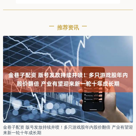
推荐资讯
金巷子配资 版号发放持续井喷！多只游戏股年内股价翻倍 产业有望迎
来新一轮十年成长期