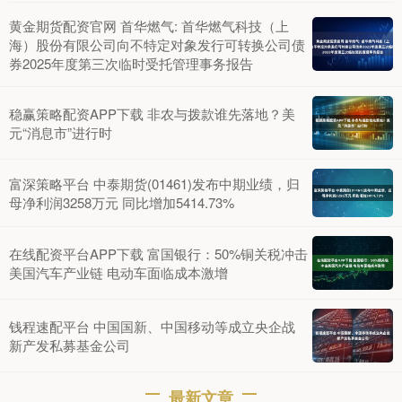
黄金期货配资官网 首华燃气: 首华燃气科技（上
海）股份有限公司向不特定对象发行可转换公司债
券2025年度第三次临时受托管理事务报告
稳赢策略配资APP下载 非农与拨款谁先落地？美
元“消息市”进行时
富深策略平台 中泰期货(01461)发布中期业绩，归
母净利润3258万元 同比增加5414.73%
在线配资平台APP下载 富国银行：50%铜关税冲击
美国汽车产业链 电动车面临成本激增
钱程速配平台 中国国新、中国移动等成立央企战
新产发私募基金公司
最新文章