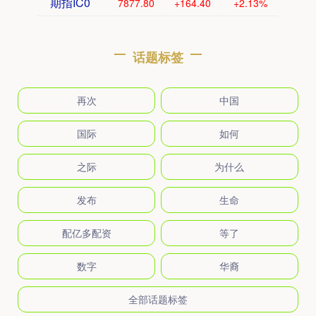
期指IC0
7877.80
+164.40
+2.13%
话题标签
再次
中国
国际
如何
之际
为什么
发布
生命
配亿多配资
等了
数字
华裔
全部话题标签