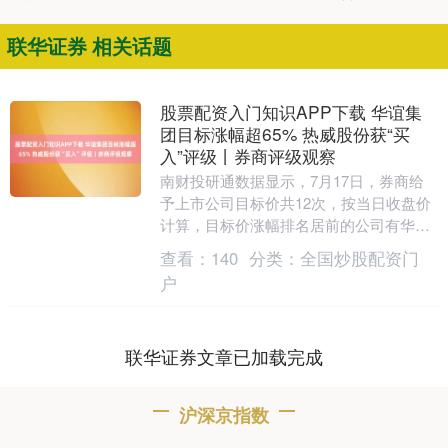
联华证券 相关话题
股票配资入门知识APP下载 华谊集
团目标涨幅超65% 热威股份获“买
入”评级丨券商评级观察
南财投研通数据显示，7月17日，券商给
予上市公司目标价共12次，按当日收盘价
计算，目标价涨幅排名居前的公司有华谊
集团、光迅科技、联影医疗，目标价涨幅
查看：
140
分类：
全国炒股配资门
分别为65.....
户
联华证券文章已加载完成
沪深京指数