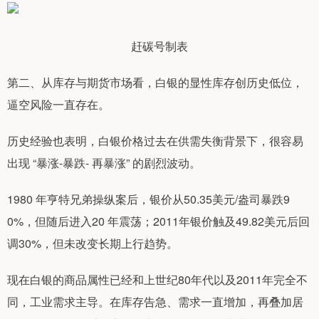
赶碳号制表
第二、从库存与期货市场看，白银的显性库存创历史低位，
逼空风险一直存在。
历史经验也表明，白银价格过去在供需失衡背景下，很容易
出现 “暴涨-暴跌- 再暴涨” 的剧烈波动。
1980 年亨特兄弟操纵案后，银价从50.35美元/盎司暴跌9
0%，但随后进入20 年震荡；2011年银价触及49.82美元后回
调30%，但未改变长期上行趋势。
现在白银的商品属性已经和上世纪80年代以及2011年完全不
同，工业需求主导。在库存告急、需求一直增加，再叠加居