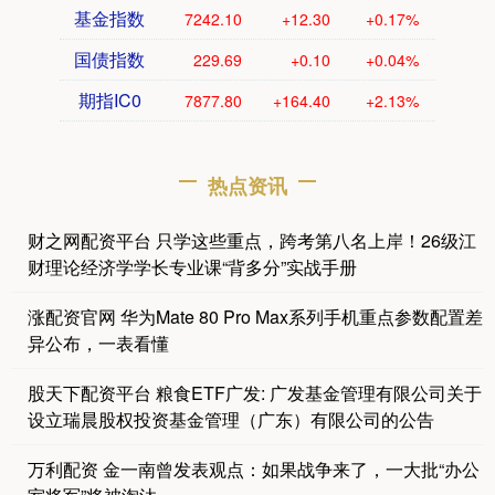
基金指数
7242.10
+12.30
+0.17%
国债指数
229.69
+0.10
+0.04%
期指IC0
7877.80
+164.40
+2.13%
热点资讯
财之网配资平台 只学这些重点，跨考第八名上岸！26级江
财理论经济学学长专业课“背多分”实战手册
涨配资官网 华为Mate 80 Pro Max系列手机重点参数配置差
异公布，一表看懂
股天下配资平台 粮食ETF广发: 广发基金管理有限公司关于
设立瑞晨股权投资基金管理（广东）有限公司的公告
万利配资 金一南曾发表观点：如果战争来了，一大批“办公