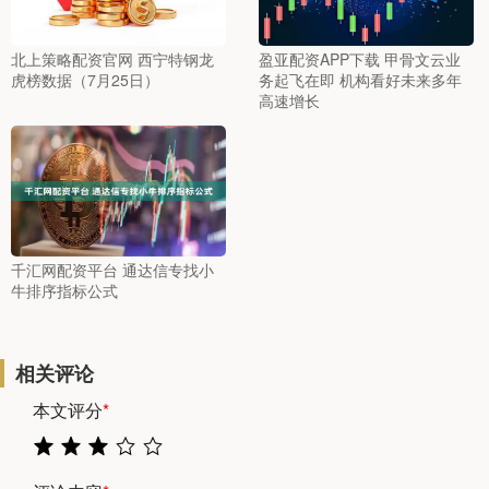
北上策略配资官网 西宁特钢龙
盈亚配资APP下载 甲骨文云业
虎榜数据（7月25日）
务起飞在即 机构看好未来多年
高速增长
千汇网配资平台 通达信专找小
牛排序指标公式
相关评论
本文评分
*