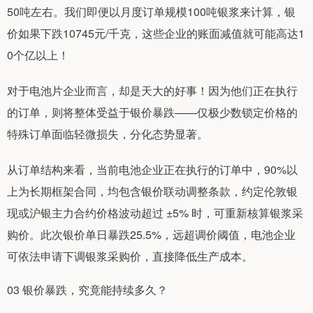
50吨左右。我们即便以月度订单规模100吨银浆来计算，银
价如果下跌10745元/千克，这些企业的账面减值就可能高达1
0个亿以上！
对于电池片企业而言，却是天大的好事！因为他们正在执行
的订单，则将整体受益于银价暴跌——仅极少数锁定价格的
特殊订单面临轻微损失，分化态势显著。
从订单结构来看，当前电池企业正在执行的订单中，90%以
上为长期框架合同，均包含银价联动调整条款，约定伦敦银
现或沪银主力合约价格波动超过 ±5% 时，可重新核算银浆采
购价。此次银价单日暴跌25.5%，远超调价阈值，电池企业
可依法申请下调银浆采购价，直接降低生产成本。
03 银价暴跌，究竟能持续多久？