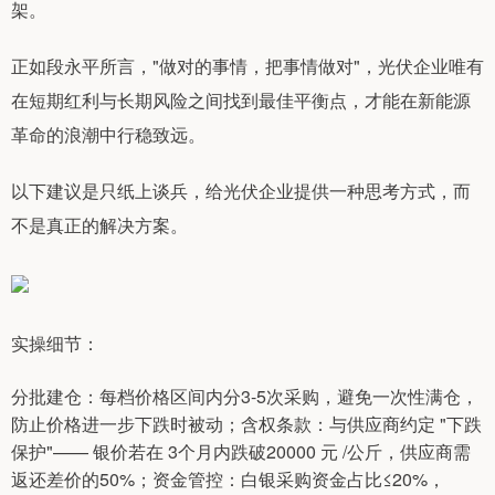
架。
正如段永平所言，"做对的事情，把事情做对"，光伏企业唯有
在短期红利与长期风险之间找到最佳平衡点，才能在新能源
革命的浪潮中行稳致远。
以下建议是只纸上谈兵，给光伏企业提供一种思考方式，而
不是真正的解决方案。
实操细节：
分批建仓：每档价格区间内分3-5次采购，避免一次性满仓，
防止价格进一步下跌时被动；含权条款：与供应商约定 "下跌
保护"—— 银价若在 3个月内跌破20000 元 /公斤，供应商需
返还差价的50%；资金管控：白银采购资金占比≤20%，