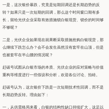
一是，这次银价暴跌，究竟是短期回调还是长期趋势的反
转？如果只是一次短期的回调，那么这个时间窗口期有多
长，留给光伏企业采取有效措施锁白银现货、锁价的时间够
不够呢？
二是，光伏企业如果现在就果断采取措施抢购白银现货，那
么继续下跌怎么办？会不会发生虽然没有套牢在山顶，但是
也被套牢在半山腰的情况呢？
赶碳号试图从白银市场的本质、光伏企业的应对策略与价值
重构等维度进行一些假设和分析，欢迎各位讨论、拍砖。
赶碳号认为，这次银价下跌是一次短期技术性回调，而不是
长期趋势反转。理由如下：
一，从供需格局来看，白银的结构性缺口持续扩大，这足以