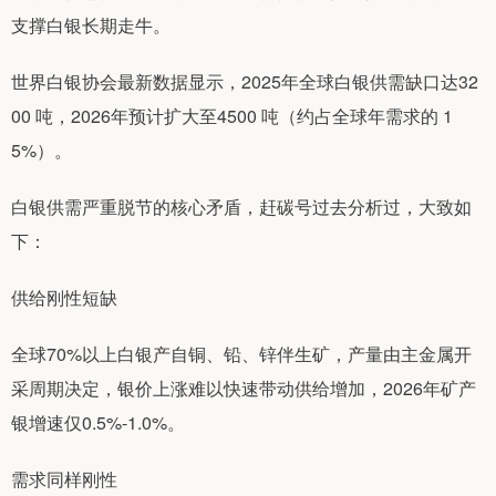
支撑白银长期走牛。
世界白银协会最新数据显示，2025年全球白银供需缺口达32
00 吨，2026年预计扩大至4500 吨（约占全球年需求的 1
5%）。
白银供需严重脱节的核心矛盾，赶碳号过去分析过，大致如
下：
供给刚性短缺
全球70%以上白银产自铜、铅、锌伴生矿，产量由主金属开
采周期决定，银价上涨难以快速带动供给增加，2026年矿产
银增速仅0.5%-1.0%。
需求同样刚性