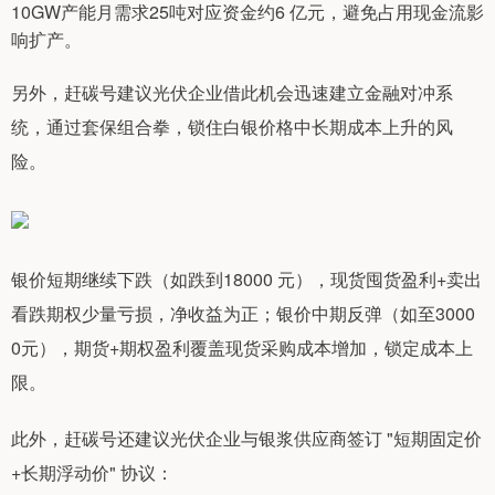
10GW产能月需求25吨对应资金约6 亿元，避免占用现金流影
响扩产。
另外，赶碳号建议光伏企业借此机会迅速建立金融对冲系
统，通过套保组合拳，锁住白银价格中长期成本上升的风
险。
银价短期继续下跌（如跌到18000 元），现货囤货盈利+卖出
看跌期权少量亏损，净收益为正；银价中期反弹（如至3000
0元），期货+期权盈利覆盖现货采购成本增加，锁定成本上
限。
此外，赶碳号还建议光伏企业与银浆供应商签订 "短期固定价
+长期浮动价" 协议：