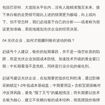
包括巴菲特、大道段永平在内，没有人能精准预言未来。接
下来白银的走势很可能比上述的猜测更为极端，向上或向
下。但不管怎样，我们必须基于自己的分析——或者称为假
设更加准确，系统地规划光伏企业的经营决策。
04 光伏企业，如何才能赚到银价波动的钱？
赶碳号个人建议，银价的短期暴跌，并不是一场空欢喜的陷
阱，而是光伏企业加固成本防线、加速技术升级的黄金窗口
期；中长期看涨不是危机，同样是行业分化的催化剂。
赶碳号建议光伏企业，在短期要把低价红利吃满，通过阶梯
采购锁定1-2年低成本基础盘；中期要用足+ 含权贸易策略对
冲反弹风险，避免 "囤了又亏"的尴尬情况；而长期要以技术
去银为核心，建立不依赖白银的成本结构，彻底摆脱价格绑