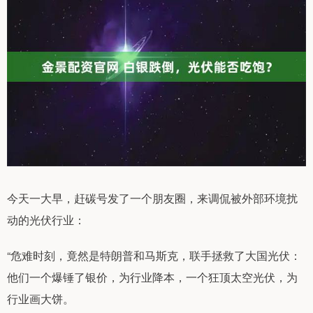
今天一大早，赶碳号发了一个朋友圈，来调侃被外部环境扰
动的光伏行业：
“危难时刻，竟然是特朗普和马斯克，联手拯救了大国光伏：
他们一个爆锤了银价，为行业降本，一个狂顶太空光伏，为
行业画大饼。