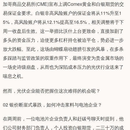
加哥商品交易所(CME)宣布上调Comex黄金和白银期货的交
易保证金要求。白银非高风险账户的保证金将从11%升至1
5%，高风险账户将从12.1%提高至16.5%，相关调整将于下
周一收盘后生效。这一举措比沃什上台更致命，直接加剧了
多头的资金压力，迫使更多杠杆持仓被迫平仓，势必进一步
放大跌幅。至此，这场由蝴蝶扇动翅膀引发的风暴，在多杀
多踩踏与监管政策的双重作用下，最终演变为贵金属市场的
一场史诗级崩盘，从而也为深陷成本压力的光伏行业送来了
喘息之机。
然而，光伏企业能否把握住这次难得的机会呢？
02 银价断崖式暴跌，如何冲击浆料与电池企业？
在两周前，一位电池片企业负责人和赶碳号聊天时提到，他
们公司财务部门负责人，个人投资白银期货，二三十万的成