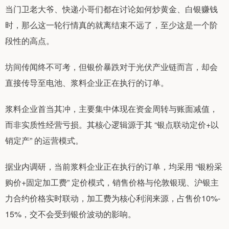
当门卫老大爷、快递小哥们都在讨论如何炒黄金、白银赚钱
时，那么这一轮行情真的就离结束不远了，至少这是一个阶
段性的高点。
坊间传闻终不可考，但银价暴跌对于光伏产业链而言，却会
直接传导至电池、浆料企业正在执行的订单。
浆料企业首当其冲，主要集中体现在资金周转与账面减值，
而非实质性经营亏损。其核心逻辑源于其 “银点联动定价+以
销定产” 的运营模式。
据业内调研，当前浆料企业正在执行的订单，均采用 “银粉采
购价+固定加工费” 定价模式，销售价格与伦敦银现、沪银主
力合约价格实时联动，加工费为核心利润来源，占售价10%-
15%，交不会受到银价波动的影响。