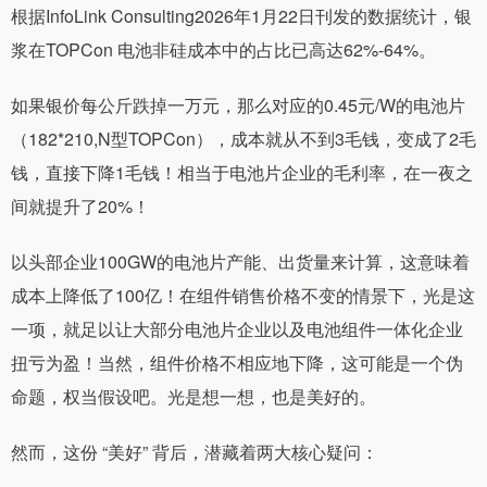
根据InfoLink Consulting2026年1月22日刊发的数据统计，银
浆在TOPCon 电池非硅成本中的占比已高达62%-64%。
如果银价每公斤跌掉一万元，那么对应的0.45元/W的电池片
（182*210,N型TOPCon），成本就从不到3毛钱，变成了2毛
钱，直接下降1毛钱！相当于电池片企业的毛利率，在一夜之
间就提升了20%！
以头部企业100GW的电池片产能、出货量来计算，这意味着
成本上降低了100亿！在组件销售价格不变的情景下，光是这
一项，就足以让大部分电池片企业以及电池组件一体化企业
扭亏为盈！当然，组件价格不相应地下降，这可能是一个伪
命题，权当假设吧。光是想一想，也是美好的。
然而，这份 “美好” 背后，潜藏着两大核心疑问：