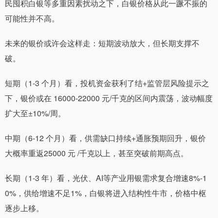
民囤积白银等多重因素扰动之下，白银价格从此一蹶不振的
可能性并不高。
未来的银价或许会这样走：短期波动放大，但长期支撑不
破。
短期（1-3 个月）看，投机资金获利了结+监管层风险提示之
下，银价或在 16000-22000 元/千克的区间内震荡，波动幅度
扩大至±10%/周。
中期（6-12 个月）看，供需缺口持续+通胀预期回升，银价
大概率重返25000 元 /千克以上，甚至突破前期高点。
长期（1-3 年）看，光伏、AI等产业用银需求复合增速8%-1
0%，供给增速不足1%，白银将进入结构性牛市，价格中枢
逐步上移。